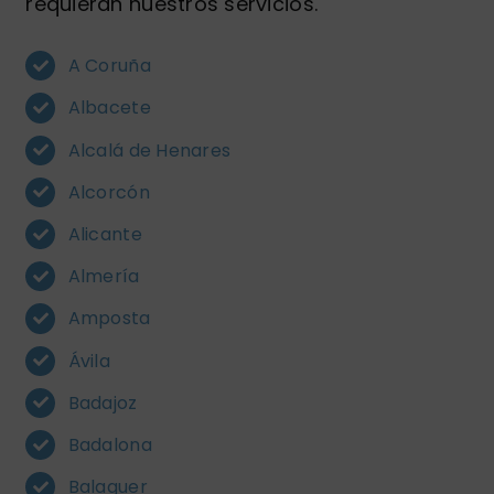
requieran nuestros servicios.
A Coruña
Albacete
Alcalá de Henares
Alcorcón
Alicante
Almería
Amposta
Ávila
Badajoz
Badalona
Balaguer