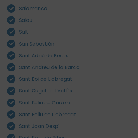
Salamanca
Salou
Salt
San Sebastián
Sant Adrià de Besos
Sant Andreu de la Barca
Sant Boi de Llobregat
Sant Cugat del Vallès
Sant Feliu de Guíxols
Sant Feliu de Llobregat
Sant Joan Despí
Sant Pere de Ribes