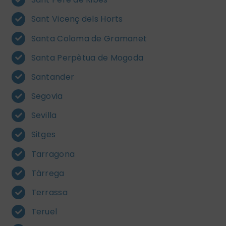
Sant Vicenç dels Horts
Santa Coloma de Gramanet
Santa Perpètua de Mogoda
Santander
Segovia
Sevilla
Sitges
Tarragona
Tàrrega
Terrassa
Teruel