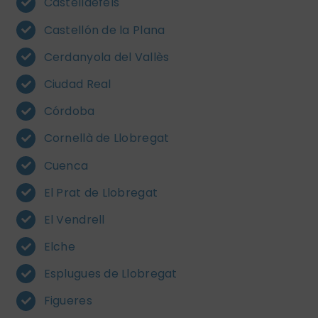
Castelldefels
Castellón de la Plana
Cerdanyola del Vallès
Ciudad Real
Córdoba
Cornellà de Llobregat
Cuenca
El Prat de Llobregat
El Vendrell
Elche
Esplugues de Llobregat
Figueres