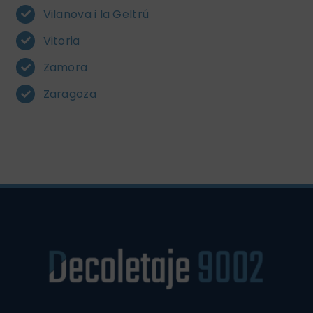
Vilanova i la Geltrú
Vitoria
Zamora
Zaragoza