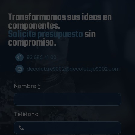
Transformamos sus ideas en
componentes.
Solicite presupuesto
sin
compromiso.
93 682 41 00
decoletaje9002@decoletaje9002.com
Nombre
*
Teléfono