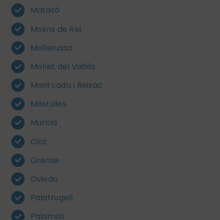
Mataró
Molins de Rei
Mollerussa
Mollet del Vallès
Montcada i Reixac
Móstoles
Murcia
Olot
Orense
Oviedo
Palafrugell
Palamós