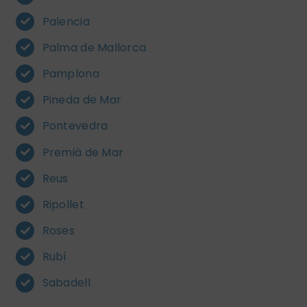
Palencia
Palma de Mallorca
Pamplona
Pineda de Mar
Pontevedra
Premià de Mar
Reus
Ripollet
Roses
Rubí
Sabadell