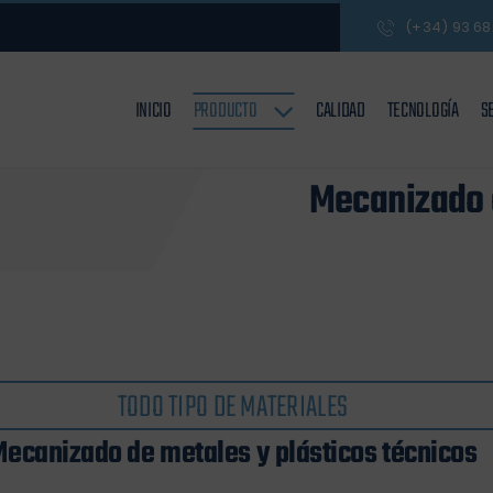
(+34) 93 68
INICIO
PRODUCTO
CALIDAD
TECNOLOGÍA
S
Mecanizado d
TODO TIPO DE MATERIALES
Mecanizado de metales y plásticos técnicos