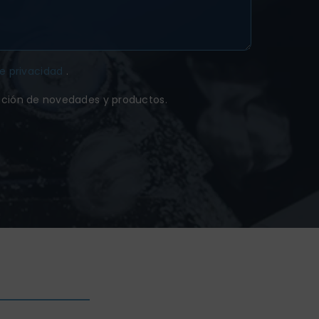
de privacidad
.
ación de novedades y productos.