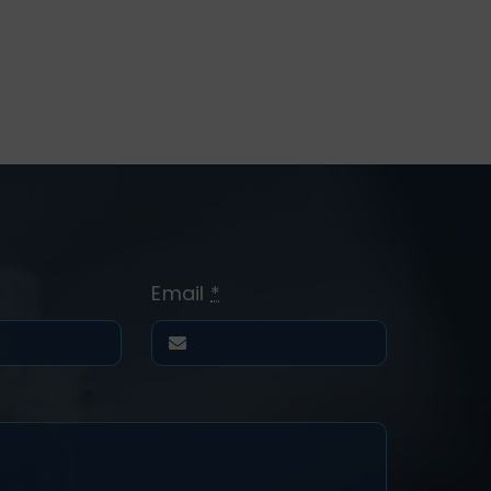
Email
*