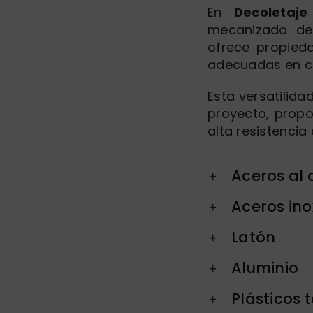
En
Decoletaj
mecanizado de 
ofrece propied
adecuadas en ca
Esta versatilid
proyecto, prop
alta resistencia
Aceros al
Aceros ino
Latón
Aluminio
Plásticos 