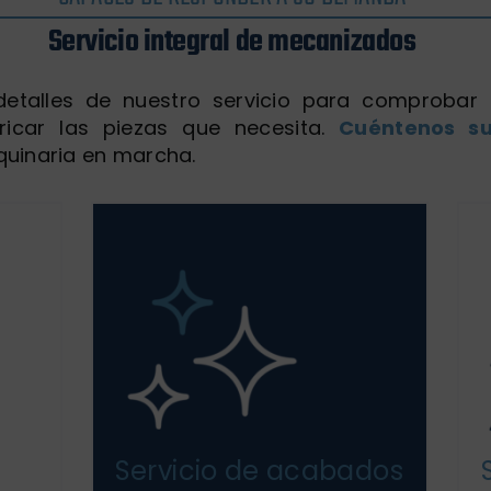
Servicio integral de mecanizados
etalles de nuestro servicio para comprobar
bricar las piezas que necesita.
Cuéntenos su
uinaria en marcha.
Servicio de acabados