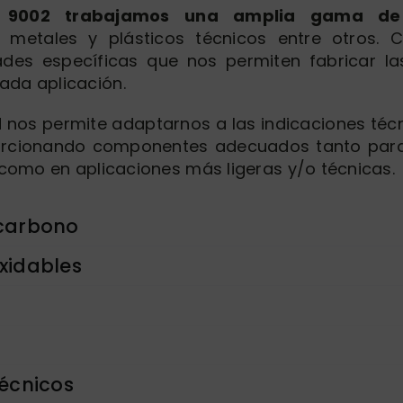
e 9002 trabajamos una amplia gama de 
metales y plásticos técnicos entre otros. C
ades específicas que nos permiten fabricar l
da aplicación.
ad nos permite adaptarnos a las indicaciones té
orcionando componentes adecuados tanto para
 como en aplicaciones más ligeras y/o técnicas.
 carbono
xidables
técnicos