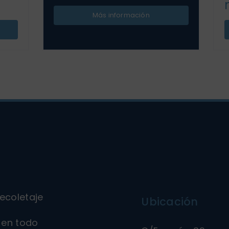
Más información
ecoletaje
Ubicación
en todo