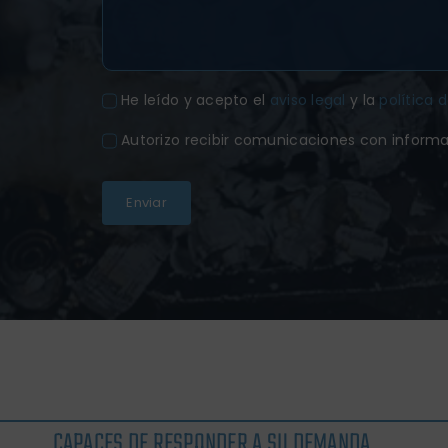
He leído y acepto el
aviso legal
y la
política 
Autorizo recibir comunicaciones con inform
Enviar
CAPACES DE RESPONDER A SU DEMANDA