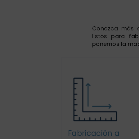
Conozca más d
listos para fa
ponemos la maq
Fabricación a