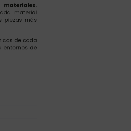
materiales
,
ada material
as piezas más
cnicas de cada
 entornos de