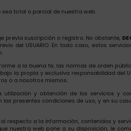
 sea total o parcial de nuestra web.
ge previa suscripción o registro. No obstante,
DE
 previo del USUARIO. En todo caso, estos servic
o.
orme a la buena fe, las normas de orden públic
a bajo la propia y exclusiva responsabilidad de
ros o a nosotros mismos.
 utilización y obtención de los servicios y c
n las presentes condiciones de uso, y en su cas
rol respecto a la información, contenidos y serv
 que nuestra web pone a su disposición, le c