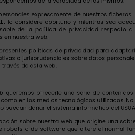
o respondemos de la veracidad de los mismos.
ersonales expresamente de nuestros ficheros, 
L.
lo considere oportuno y mientras sea adecua
sable de la política de privacidad respecto a
s en nuestra web.
presentes políticas de privacidad para adaptar
ativas o jurisprudenciales sobre datos personale
a través de esta web.
b queremos ofrecerle una serie de contenidos y
sí como en los medios tecnológicos utilizados. N
o puedan dañar el sistema informático del USUA
e acción sobre nuestra web que origine una sobr
de robots o de software que altere el normal fu