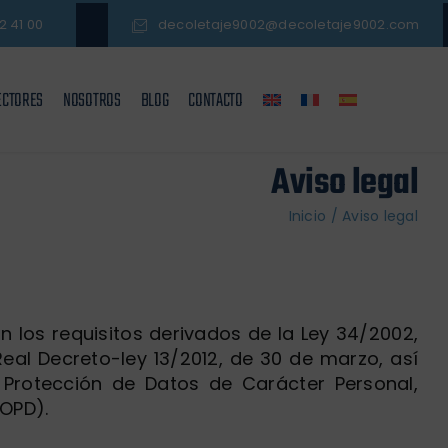
2 41 00
decoletaje9002@decoletaje9002.com
ECTORES
NOSOTROS
BLOG
CONTACTO
Aviso legal
Inicio
/
Aviso legal
 los requisitos derivados de la Ley 34/2002,
Real Decreto-ley 13/2012, de 30 de marzo, así
Protección de Datos de Carácter Personal,
OPD).