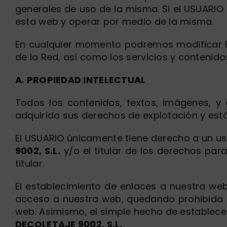
generales de uso de la misma. Si el USUARIO
esta web y operar por medio de la misma.
En cualquier momento podremos modificar la 
de la Red, así como los servicios y contenidos
A. PROPIEDAD INTELECTUAL
Todos los contenidos, textos, imágenes, 
adquirido sus derechos de explotación y está
El USUARIO únicamente tiene derecho a un us
9002, S.L.
y/o el titular de los derechos para
titular.
El establecimiento de enlaces a nuestra we
acceso a nuestra web, quedando prohibida e
web. Asimismo, el simple hecho de establece
DECOLETAJE 9002, S.L.