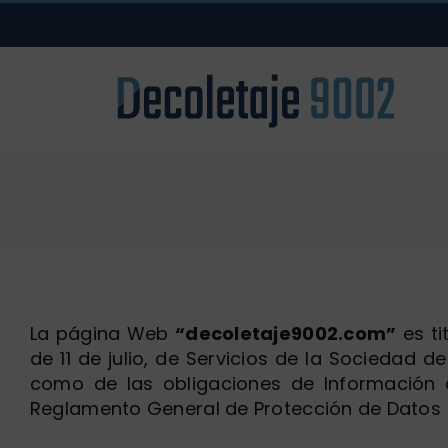
Saltar
al
contenido
La página Web
“decoletaje9002.com”
es ti
de 11 de julio, de Servicios de la Sociedad 
como de las obligaciones de Información 
Reglamento General de Protección de Datos 