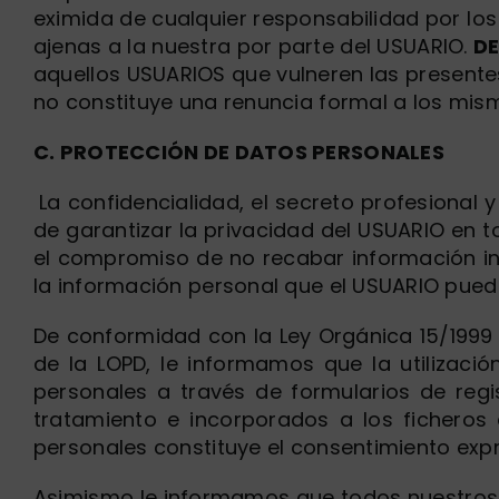
eximida de cualquier responsabilidad por los
ajenas a la nuestra por parte del USUARIO.
DE
aquellos USUARIOS que vulneren las presente
no constituye una renuncia formal a los mism
C. PROTECCIÓN DE DATOS PERSONALES
La confidencialidad, el secreto profesional 
de garantizar la privacidad del USUARIO en 
el compromiso de no recabar información i
la información personal que el USUARIO pueda
De conformidad con la Ley Orgánica 15/1999 
de la LOPD, le informamos que la utilizaci
personales a través de formularios de reg
tratamiento e incorporados a los fichero
personales constituye el consentimiento expr
Asimismo le informamos que todos nuestros f