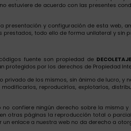
 no estuviere de acuerdo con las presentes condi
presentación y configuración de esta web, ampli
 prestados, todo ello de forma unilateral y sin p
y códigos fuente son propiedad de
DECOLETAJE 
n protegidos por los derechos de Propiedad Intele
o privado de los mismos, sin ánimo de lucro, y 
 modificarlos, reproducirlos, explotarlos, distri
b no confiere ningún derecho sobre la misma y s
n otras páginas la reproducción total o parcia
r un enlace a nuestra web no da derecho a otor