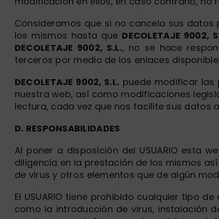
modificación en ellos, en caso contrario, n
Consideramos que si no cancela sus datos p
los mismos hasta que
DECOLETAJE 9002, S.
DECOLETAJE 9002, S.L.
, no se hace respon
terceros por medio de los enlaces disponible
DECOLETAJE 9002, S.L.
puede modificar las 
nuestra web, así como modificaciones legisl
lectura, cada vez que nos facilite sus datos 
D. RESPONSABILIDADES
Al poner a disposición del USUARIO esta we
diligencia en la prestación de los mismos a
de virus y otros elementos que de algún mod
El USUARIO tiene prohibido cualquier tipo d
como la introducción de virus, instalación 