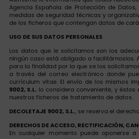
Agencia Española de Protección de Datos,
medidas de seguridad técnicas y organizati
de los ficheros que contengan datos de cará
USO DE SUS DATOS PERSONALES
Los datos que le solicitamos son los adecu
ningún caso está obligado a facilitárnoslos. 
para la finalidad por la que se los solicita
a través del correo electrónico donde pued
currículum vitae. El envío de los mismos im
9002, S.L.
lo considera conveniente, y éstos 
nuestros ficheros de tratamiento de datos.
DECOLETAJE 9002, S.L.
, se reserva el derech
DERECHOS DE ACCESO, RECTIFICACIÓN, CA
En cualquier momento puede oponerse a nu