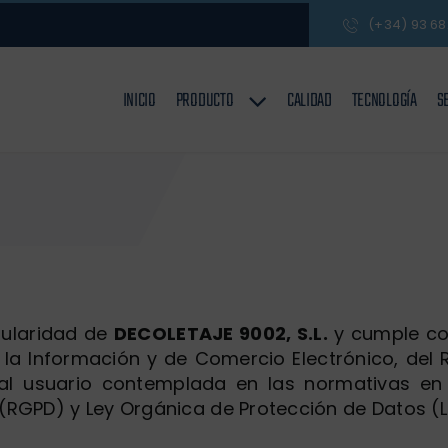
(+34) 93 68
INICIO
PRODUCTO
CALIDAD
TECNOLOGÍA
S
tularidad de
DECOLETAJE 9002, S.L.
y cumple con
de la Información y de Comercio Electrónico, del 
al usuario contemplada en las normativas en 
(RGPD) y Ley Orgánica de Protección de Datos (L