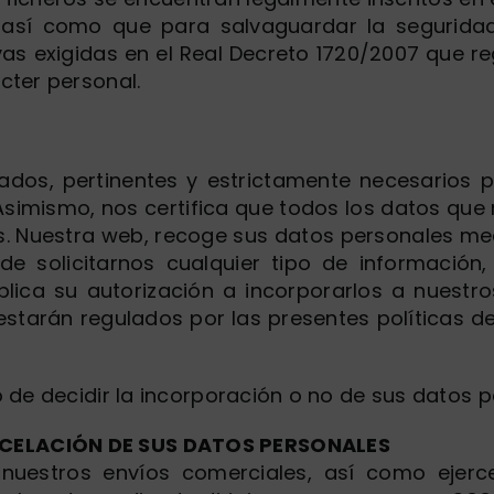
 así como que para salvaguardar la seguridad
vas exigidas en el Real Decreto 1720/2007 que r
cter personal.
ados, pertinentes y estrictamente necesarios pa
Asimismo, nos certifica que todos los datos que n
mos. Nuestra web, recoge sus datos personales me
e solicitarnos cualquier tipo de información,
plica su autorización a incorporarlos a nuestr
estarán regulados por las presentes políticas d
o de decidir la incorporación o no de sus datos p
NCELACIÓN DE SUS DATOS PERSONALES
estros envíos comerciales, así como ejerce