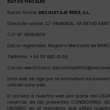
DATOS FISCALES
Razón Social:
DECOLETAJE 9002, S.L.
Domicilio social: C/ GRANADA, 48 08740 SA
C.I.F Nº: B61846119
Datos registrales: Registro Mercantil de BARC
Teléfono: +34 93 682 41 00
Correo electrónico:
decoletaje9002@decolet
Esta web se rige por la normativa exclusiva
utilicen esta web.
El acceso a nuestra web por parte del USUAR
reservas de las presentes CONDICIONES GE
USUARIO en el momento que utiliza nuestr