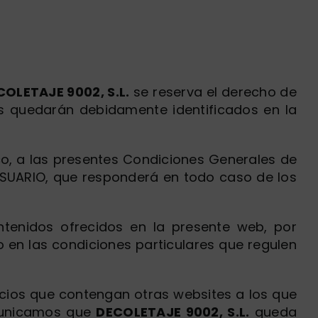
COLETAJE 9002, S.L.
se reserva el derecho de
ios quedarán debidamente identificados en la
o, a las presentes Condiciones Generales de
l USUARIO, que responderá en todo caso de los
ontenidos ofrecidos en la presente web, por
o en las condiciones particulares que regulen
icios que contengan otras websites a los que
omunicamos que
DECOLETAJE 9002, S.L.
queda