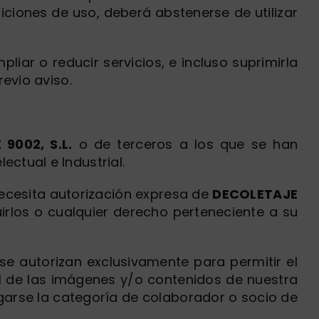
ciones de uso, deberá abstenerse de utilizar
ar o reducir servicios, e incluso suprimirla
revio aviso.
9002, S.L.
o de terceros a los que se han
ctual e Industrial.
necesita autorización expresa de
DECOLETAJE
buirlos o cualquier derecho perteneciente a su
e autorizan exclusivamente para permitir el
l de las imágenes y/o contenidos de nuestra
garse la categoría de colaborador o socio de