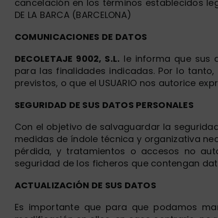
cancelación en los términos establecidos le
DE LA BARCA (BARCELONA)
COMUNICACIONES DE DATOS
DECOLETAJE 9002, S.L.
le informa que sus d
para las finalidades indicadas. Por lo tan
previstos, o que el USUARIO nos autorice ex
SEGURIDAD DE SUS DATOS PERSONALES
Con el objetivo de salvaguardar la segurid
medidas de índole técnica y organizativa nec
pérdida, y tratamientos o accesos no aut
seguridad de los ficheros que contengan dat
ACTUALIZACIÓN DE SUS DATOS
Es importante que para que podamos mant