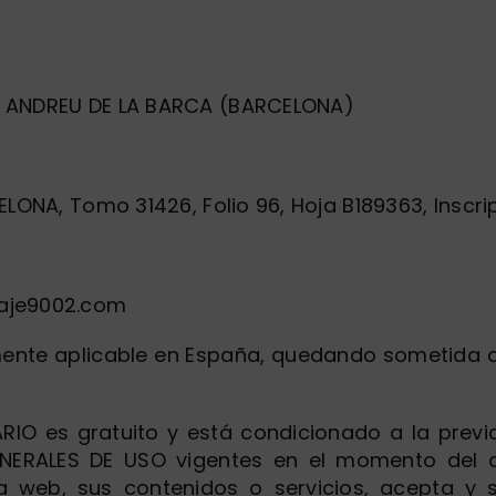
NT ANDREU DE LA BARCA (BARCELONA)
ELONA, Tomo 31426, Folio 96, Hoja B189363, Inscri
aje9002.com
mente aplicable en España, quedando sometida a
IO es gratuito y está condicionado a la previa
NERALES DE USO vigentes en el momento del 
a web, sus contenidos o servicios, acepta y