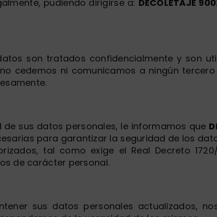
galmente, pudiendo dirigirse a:
DECOLETAJE 9002
atos son tratados confidencialmente y son uti
to, no cedemos ni comunicamos a ningún tercero
presamente.
ad de sus datos personales, le informamos que
D
esarias para garantizar la seguridad de los dat
orizados, tal como exige el Real Decreto 172
os de carácter personal.
ener sus datos personales actualizados, no