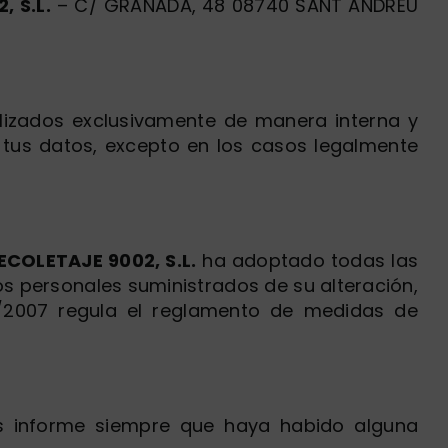
, S.L.
– C/ GRANADA, 48 08740 SANT ANDREU
lizados exclusivamente de manera interna y
 tus datos, excepto en los casos legalmente
ECOLETAJE 9002, S.L.
ha adoptado todas las
os personales suministrados de su alteración,
0/2007 regula el reglamento de medidas de
s informe siempre que haya habido alguna