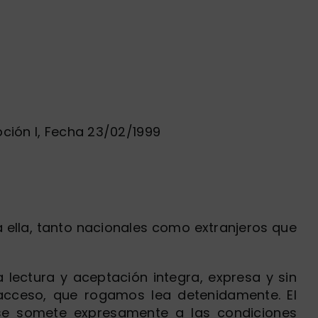
pción I, Fecha 23/02/1999
 ella, tanto nacionales como extranjeros que
 lectura y aceptación integra, expresa y sin
acceso, que rogamos lea detenidamente. El
 se somete expresamente a las condiciones