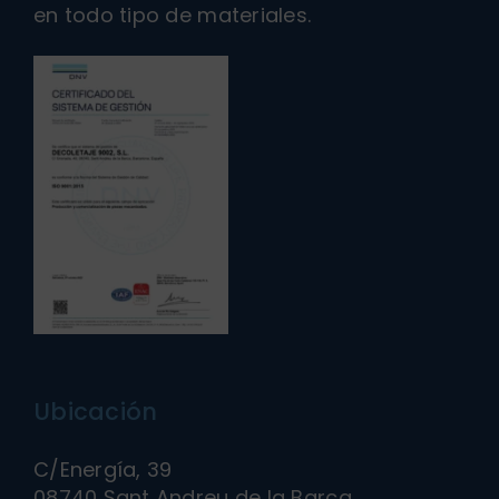
en todo tipo de materiales.
Ubicación
C/Energía, 39
08740 Sant Andreu de la Barca