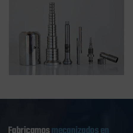
Fabricamos
mecanizados en