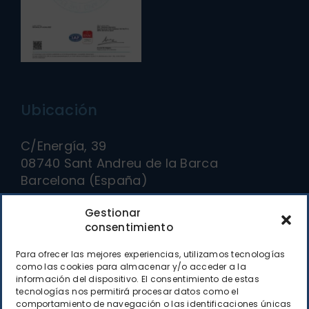
Ubicación
C/Energía, 39
08740 Sant Andreu de la Barca
Barcelona (España)
Gestionar
Cómo llegar
consentimiento
Para ofrecer las mejores experiencias, utilizamos tecnologías
Contacto
como las cookies para almacenar y/o acceder a la
información del dispositivo. El consentimiento de estas
tecnologías nos permitirá procesar datos como el
(+34) 93 682 41 00
comportamiento de navegación o las identificaciones únicas