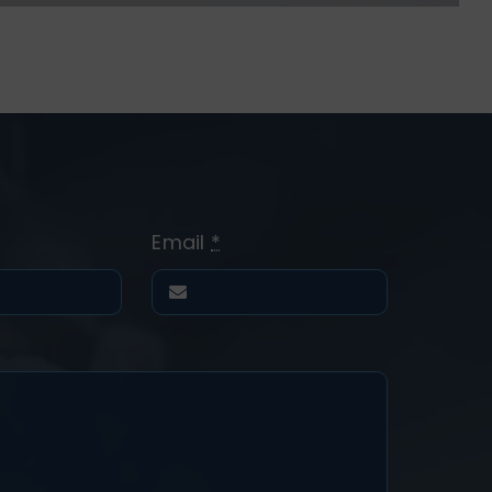
Email
*