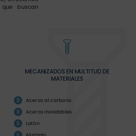
que buscan
MECANIZADOS EN MULTITUD DE
MATERIALES
Aceros al carbono
Aceros inoxidables
Latón
Aluminio