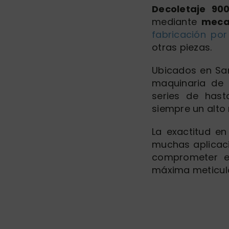
Decoletaje 90
mediante
meca
fabricación por
otras piezas.
Ubicados en Sa
maquinaria de 
series de has
siempre un alto 
La exactitud en
muchas aplicaci
comprometer el
máxima meticul