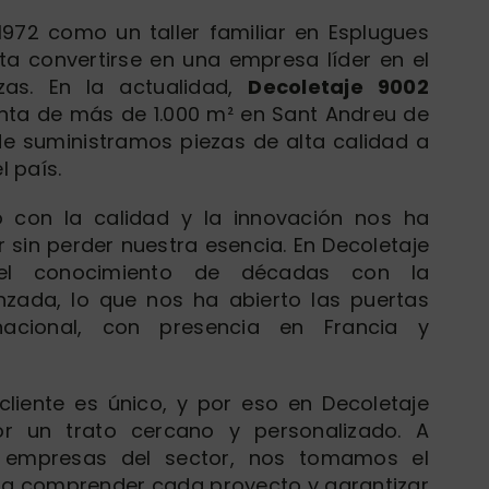
972 como un taller familiar en Esplugues
a convertirse en una empresa líder en el
as. En la actualidad,
Decoletaje 9002
nta de más de 1.000 m² en Sant Andreu de
e suministramos piezas de alta calidad a
l país.
 con la calidad y la innovación nos ha
 sin perder nuestra esencia. En Decoletaje
el conocimiento de décadas con la
zada, lo que nos ha abierto las puertas
nacional, con presencia en Francia y
iente es único, y por eso en Decoletaje
 un trato cercano y personalizado. A
s empresas del sector, nos tomamos el
ra comprender cada proyecto y garantizar