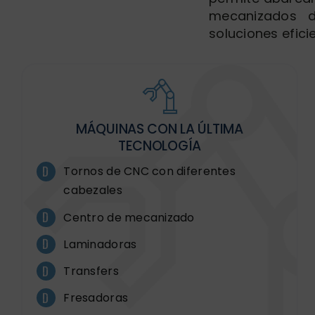
mecanizados d
soluciones efici
MÁQUINAS CON LA ÚLTIMA
TECNOLOGÍA
Tornos de CNC con diferentes
cabezales
Centro de mecanizado
Laminadoras
Transfers
Fresadoras