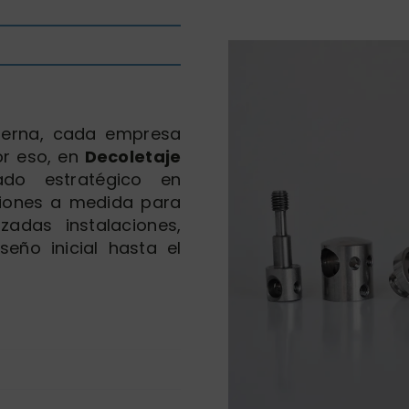
derna, cada empresa
or eso, en
Decoletaje
do estratégico en
ciones a medida para
adas instalaciones,
eño inicial hasta el