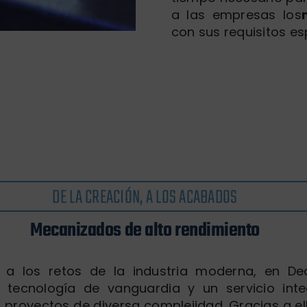
a las empresas los
con sus requisitos es
DE LA CREACIÓN, A LOS ACABADOS
Mecanizados de alto rendimiento
 a los retos de la industria moderna, en De
tecnología de vanguardia y un servicio inte
 proyectos de diversa complejidad. Gracias a e