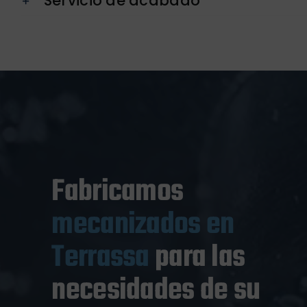
Servicio de acabado
Fabricamos
mecanizados en
Terrassa
para las
necesidades de su