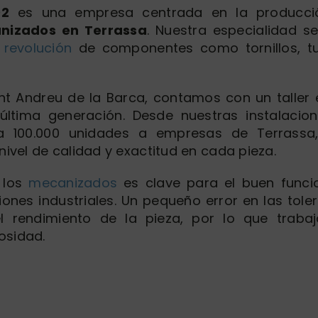
02
es una empresa centrada en la producci
nizados en Terrassa
. Nuestra especialidad s
 revolución
de componentes como tornillos, tu
nt Andreu de la Barca, contamos con un taller
última generación. Desde nuestras instalacio
ta 100.000 unidades a empresas de Terrassa
nivel de calidad y exactitud en cada pieza.
 los
mecanizados
es clave para el buen func
ones industriales. Un pequeño error en las tol
 rendimiento de la pieza, por lo que traba
osidad.