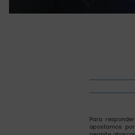
Para responder
apostamos por 
permite abarcar