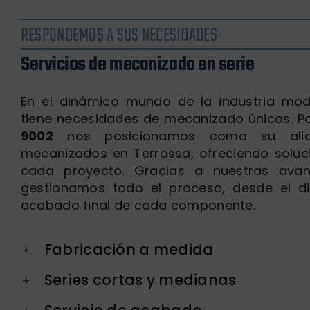
RESPONDEMOS A SUS NECESIDADES
Servicios de mecanizado en serie
En el dinámico mundo de la industria mo
tiene necesidades de mecanizado únicas. P
9002
nos posicionamos como su alia
mecanizados en Terrassa, ofreciendo solu
cada proyecto. Gracias a nuestras avanz
gestionamos todo el proceso, desde el dis
acabado final de cada componente.
Fabricación a medida
Series cortas y medianas