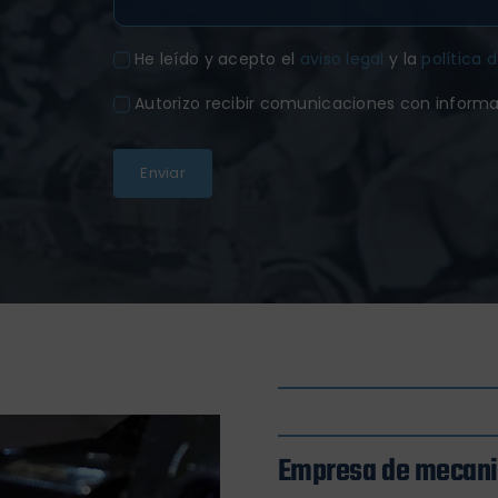
He leído y acepto el
aviso legal
y la
política 
Autorizo recibir comunicaciones con inform
Enviar
Empresa de mecan