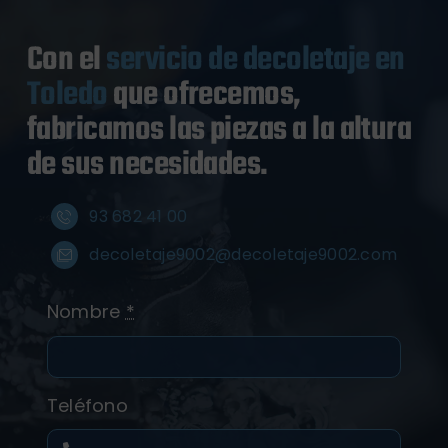
Con el
servicio de decoletaje en
Toledo
que ofrecemos,
fabricamos las piezas a la altura
de sus necesidades.
93 682 41 00
decoletaje9002@decoletaje9002.com
Nombre
*
Teléfono