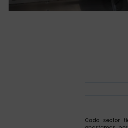
Cada sector ti
apostamos por 