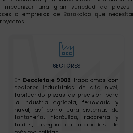
 mecanizar una gran variedad de piezas 
caces a empresas de Barakaldo que necesitan
proyectos.
SECTORES
En
Decoletaje 9002
trabajamos con
sectores industriales de alto nivel,
fabricando piezas de precisión para
la industria agrícola, ferroviaria y
naval, así como para sistemas de
fontanería, hidráulica, racorería y
toldos, asegurando acabados de
máxima calidad.