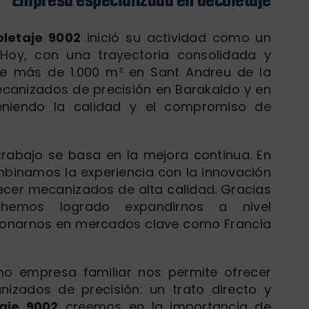
Empresa especializada en decoletaje
letaje 9002
inició su actividad como un
. Hoy, con una trayectoria consolidada y
de más de 1.000 m² en Sant Andreu de la
canizados de precisión en Barakaldo y en
eniendo la calidad y el compromiso de
 trabajo se basa en la mejora continua. En
inamos la experiencia con la innovación
ecer mecanizados de alta calidad. Gracias
hemos logrado expandirnos a nivel
cionarnos en mercados clave como Francia
o empresa familiar nos permite ofrecer
zados de precisión: un trato directo y
aje 9002
creemos en la importancia de