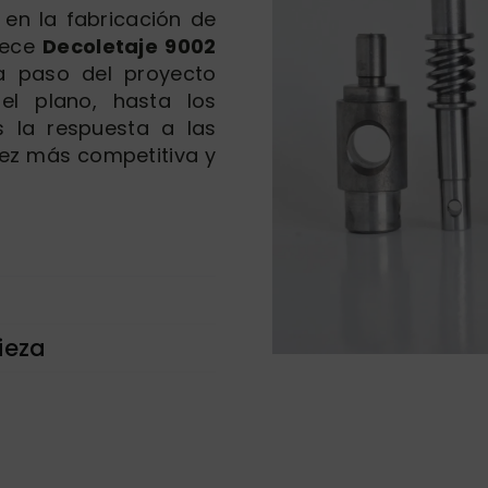
 en la fabricación de
rece
Decoletaje 9002
a paso del proyecto
el plano, hasta los
 la respuesta a las
ez más competitiva y
ieza