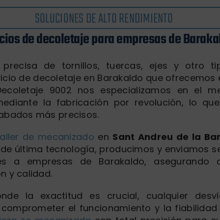
SOLUCIONES DE ALTO RENDIMIENTO
cios de decoletaje para empresas de Baraka
precisa de tornillos, tuercas, ejes y otro t
rvicio de decoletaje en Barakaldo que ofrecemos 
Decoletaje 9002 nos especializamos en el m
diante la fabricación por revolución, lo qu
cabados más precisos.
taller de mecanizado
en
Sant Andreu de la Ba
de última tecnología, producimos y enviamos se
des a empresas de Barakaldo, asegurando
n y calidad.
nde la exactitud es crucial, cualquier desv
omprometer el funcionamiento y la fiabilidad 