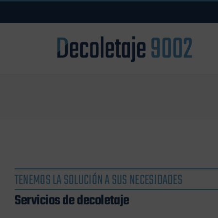
Saltar
al
contenido
TENEMOS LA SOLUCIÓN A SUS NECESIDADES
Servicios de decoletaje