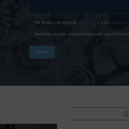
He leído y acepto el
aviso legal
y la
política 
Autorizo recibir comunicaciones con inform
Enviar
C