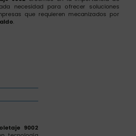
da necesidad para ofrecer soluciones
mpresas que requieren mecanizados por
kaldo
.
oletaje 9002
on tecnología