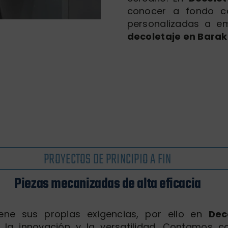
conocer a fondo ca
personalizadas a e
decoletaje en Bara
PROYECTOS DE PRINCIPIO A FIN
Piezas mecanizadas de alta eficacia
ene sus propias exigencias, por ello en
Dec
la innovación y la versatilidad. Contamos c