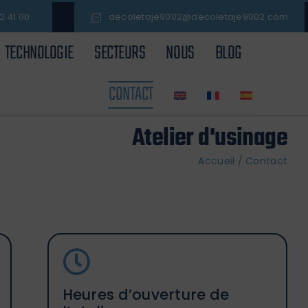
2 41 00
decoletaje9002@decoletaje9002.com
TECHNOLOGIE
SECTEURS
NOUS
BLOG
CONTACT
Atelier d'usinage
Accueil
/
Contact
Heures d’ouverture de