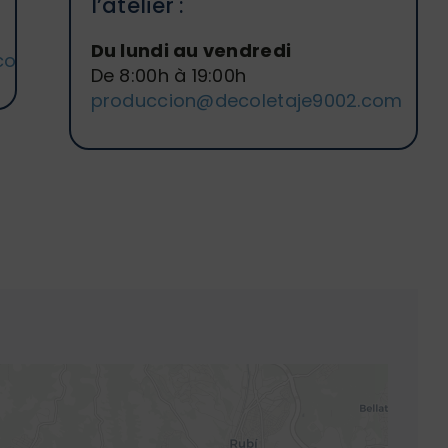
l’atelier :
Du lundi au vendredi
.com
De 8:00h à 19:00h
produccion@decoletaje9002.com