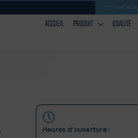
(+34) 93 68
ACCUEIL
PRODUIT
QUALITÉ
Heures d’ouverture :
s