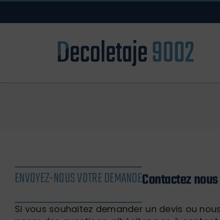
Skip
to
content
ENVOYEZ-NOUS VOTRE DEMANDE
Contactez nous
Si vous souhaitez demander un devis ou nou