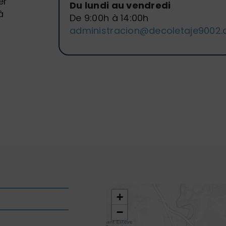
er
Du lundi au vendredi
à
De 9:00h à 14:00h
administracion@decoletaje9002
+
−