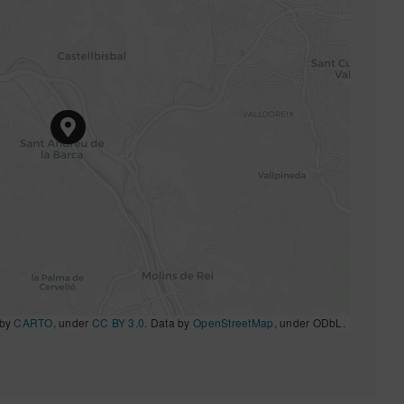
 by
CARTO
, under
CC BY 3.0
. Data by
OpenStreetMap
, under ODbL.