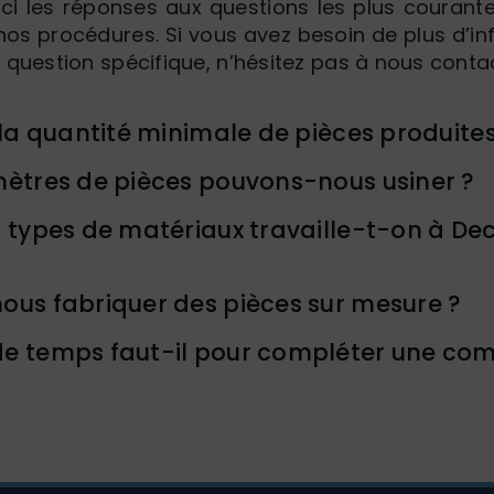
ici les réponses aux questions les plus couran
nos procédures. Si vous avez besoin de plus d’i
 question spécifique, n’hésitez pas à nous contac
 la quantité minimale de pièces produites
ètres de pièces pouvons-nous usiner ?
 types de matériaux travaille-t-on à De
us fabriquer des pièces sur mesure ?
e temps faut-il pour compléter une c