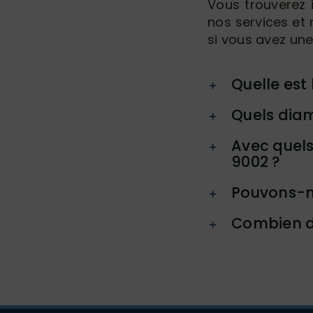
Vous trouverez 
nos services et 
si vous avez une
Quelle est
Quels diam
Avec quels
9002 ?
Pouvons-no
Combien d