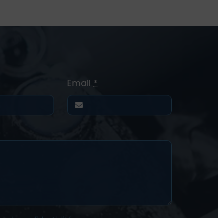
Email
*