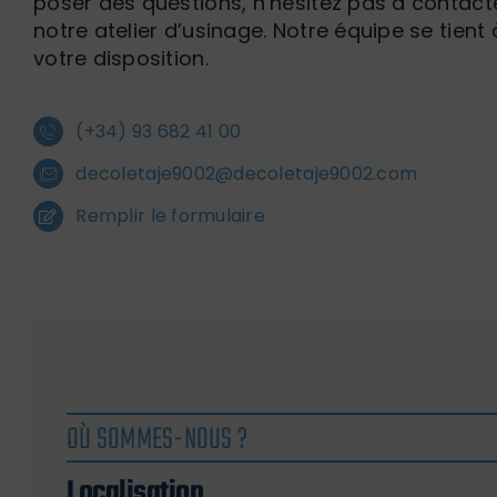
poser des questions, n’hésitez pas à contact
notre atelier d’usinage. Notre équipe se tient 
votre disposition.
(+34) 93 682 41 00
decoletaje9002@decoletaje9002.com
Remplir le formulaire
OÙ SOMMES-NOUS ?
Localisation